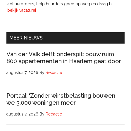
Pyloon
verhuurproces, help huurders goed op weg en draag bij …
Vastgoedmanagement
overVerhuurconsulent
[bekijk vacature]
MEER NIEUWS
Van der Valk delft onderspit: bouw ruim
800 appartementen in Haarlem gaat door
augustus 7, 2026
By
Redactie
Portaal: ‘Zonder winstbelasting bouwen
we 3.000 woningen meer’
augustus 7, 2026
By
Redactie