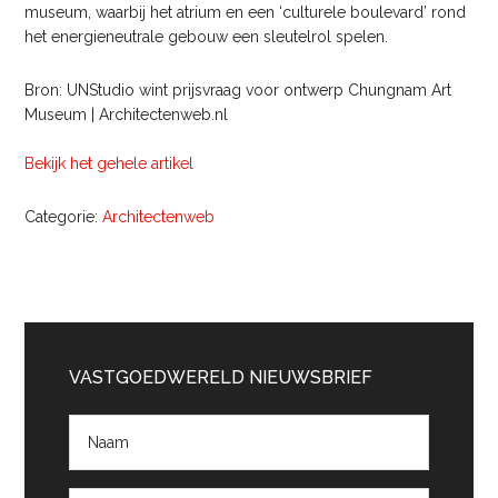
museum, waarbij het atrium en een ‘culturele boulevard’ rond
het energieneutrale gebouw een sleutelrol spelen.
Bron: UNStudio wint prijsvraag voor ontwerp Chungnam Art
Museum | Architectenweb.nl
Bekijk het gehele artikel
Categorie:
Architectenweb
Primaire
Sidebar
VASTGOEDWERELD NIEUWSBRIEF