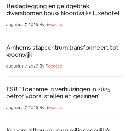
Beslaglegging en geldgebrek
dwarsbomen bouw Noordwijks luxehotel
augustus 7, 2026
By
Redactie
Arnhems stapcentrum transformeert tot
woonwijk
augustus 7, 2026
By
Redactie
ESB: ‘Toename in verhuizingen in 2025
betrof vooral stellen en gezinnen’
augustus 7, 2026
By
Redactie
Krakers zitten verkoop miljoenenvilla’s