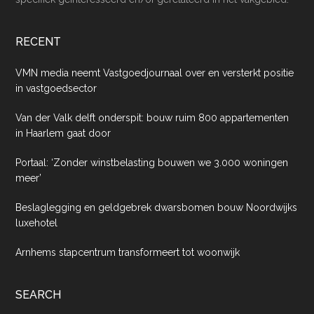
RECENT
VMN media neemt Vastgoedjournaal over en versterkt positie
in vastgoedsector
Van der Valk delft onderspit: bouw ruim 800 appartementen
in Haarlem gaat door
Portaal: ‘Zonder winstbelasting bouwen we 3.000 woningen
meer’
Beslaglegging en geldgebrek dwarsbomen bouw Noordwijks
luxehotel
Arnhems stapcentrum transformeert tot woonwijk
SEARCH