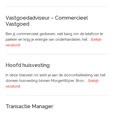
Projectleider
Gebiedsontwikkeling
(8
Vastgoedadviseur – Commercieel
uur)
Vastgoed
Ben jij commercieel gedreven, niet bang om de telefoon te
pakken en krijg je energie van onderhandelen, het …
[bekijk
overVastgoedadviseur
vacature]
–
Commercieel
Vastgoed
Hoofd huisvesting
In deze (nieuwe) rol werk je aan de doorontwikkeling van het
domein huisvesting binnen MorgenWijzer. Bron: …
[bekijk
overHoofd
vacature]
huisvesting
Transactie Manager