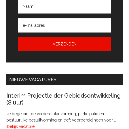
NIEUWE VACATURES
Interim Projectleider Gebiedsontwikkeling
(8 uur)
Je begeleidt de verdere planvorming, participatie en
bestuurlijke besluitvorming en treft voorbereidingen voor …
overInterim
[bekijk vacature]