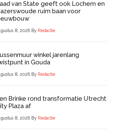
aad van State geeft ook Lochem en
azerswoude ruim baan voor
ieuwbouw
gustus 8, 2026
By
Redactie
ussenmuur winkel jarenlang
wistpunt in Gouda
gustus 8, 2026
By
Redactie
en Brinke rond transformatie Utrecht
ity Plaza af
gustus 8, 2026
By
Redactie