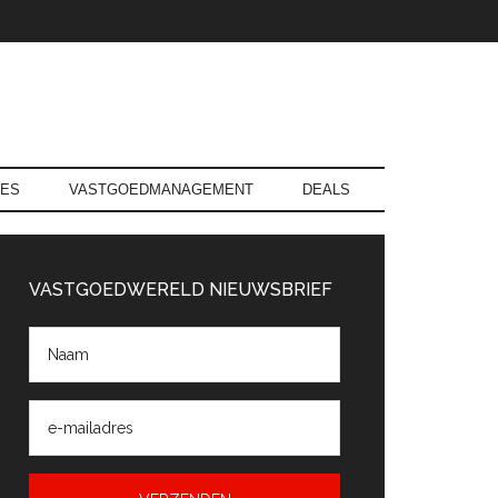
RES
VASTGOEDMANAGEMENT
DEALS
rimaire
Sidebar
VASTGOEDWERELD NIEUWSBRIEF