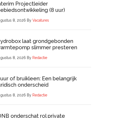
nterim Projectleider
ebiedsontwikkeling (8 uur)
gustus 8, 2026
By
Vacatures
ydrobox laat grondgebonden
armtepomp slimmer presteren
gustus 8, 2026
By
Redactie
uur of bruikleen: Een belangrijk
uridisch onderscheid
gustus 8, 2026
By
Redactie
DNB onderschat rol private