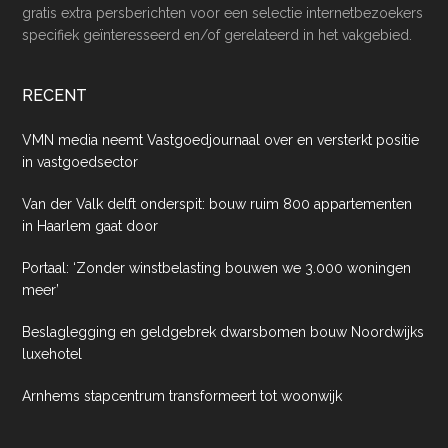
gratis extra persberichten voor een selectie internetbezoekers
specifiek geïnteresseerd en/of gerelateerd in het vakgebied.
RECENT
VMN media neemt Vastgoedjournaal over en versterkt positie
in vastgoedsector
Van der Valk delft onderspit: bouw ruim 800 appartementen
in Haarlem gaat door
Portaal: ‘Zonder winstbelasting bouwen we 3.000 woningen
meer’
Beslaglegging en geldgebrek dwarsbomen bouw Noordwijks
luxehotel
Arnhems stapcentrum transformeert tot woonwijk