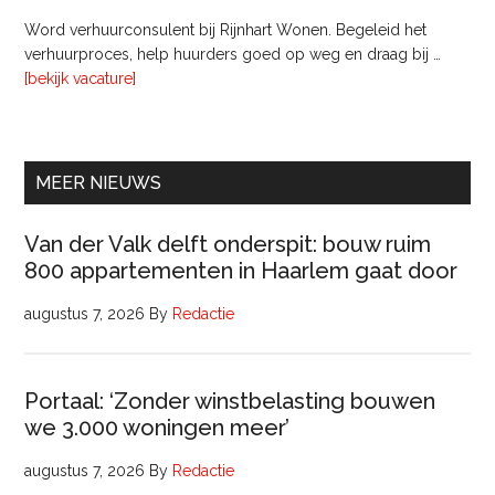
bij
Word verhuurconsulent bij Rijnhart Wonen. Begeleid het
Pyloon
verhuurproces, help huurders goed op weg en draag bij …
Vastgoedmanagement
overVerhuurconsulent
[bekijk vacature]
MEER NIEUWS
Van der Valk delft onderspit: bouw ruim
800 appartementen in Haarlem gaat door
augustus 7, 2026
By
Redactie
Portaal: ‘Zonder winstbelasting bouwen
we 3.000 woningen meer’
augustus 7, 2026
By
Redactie