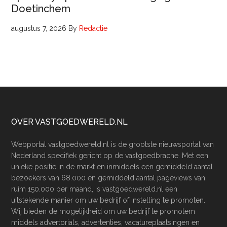
Doetinchem
augustus 7, 2026
By
Redactie
Footer
OVER VASTGOEDWERELD.NL
Webportal vastgoedwereld.nl is de grootste nieuwsportal van
Nederland specifiek gericht op de vastgoedbrache. Met een
unieke positie in de markt en inmiddels een gemiddeld aantal
bezoekers van 68.000 en gemiddeld aantal pageviews van
ruim 150.000 per maand, is vastgoedwereld.nl een
uitstekende manier om uw bedrijf of instelling te promoten.
Wij bieden de mogelijkheid om uw bedrijf te promotem
middels advertorials, advertenties, vacatureplaatsingen en