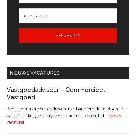
NIEUWE VACATURES
Vastgoedadviseur – Commercieel
Vastgoed
Ben jij commercieel gedreven, niet bang om de telefoon te
pakken en krijg je energie van onderhandelen, het …
[bekijk
overVastgoedadviseur
vacature]
–
Commercieel