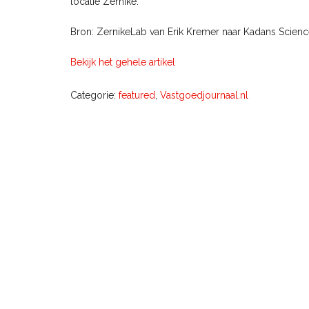
locatie Zernike.
Bron: ZernikeLab van Erik Kremer naar Kadans Science
Bekijk het gehele artikel
Categorie:
featured
,
Vastgoedjournaal.nl