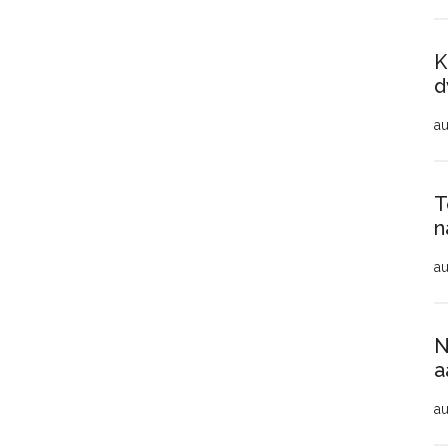
K
d
au
T
n
au
N
a
au