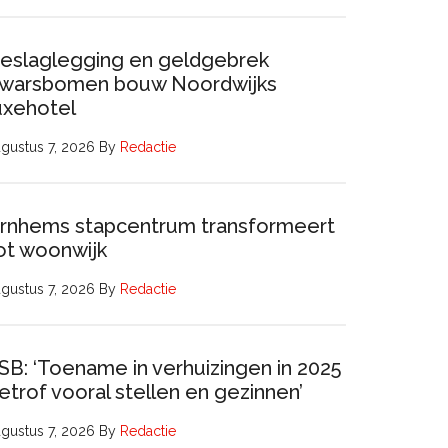
eslaglegging en geldgebrek
warsbomen bouw Noordwijks
uxehotel
gustus 7, 2026
By
Redactie
rnhems stapcentrum transformeert
ot woonwijk
gustus 7, 2026
By
Redactie
SB: ‘Toename in verhuizingen in 2025
etrof vooral stellen en gezinnen’
gustus 7, 2026
By
Redactie