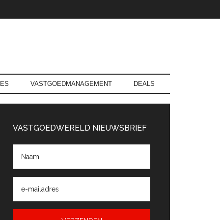
RES
VASTGOEDMANAGEMENT
DEALS
rimaire
Sidebar
VASTGOEDWERELD NIEUWSBRIEF