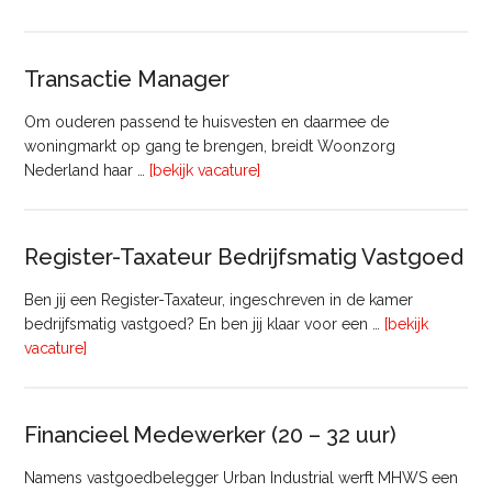
huisvesting
Transactie Manager
Om ouderen passend te huisvesten en daarmee de
woningmarkt op gang te brengen, breidt Woonzorg
overTransactie
Nederland haar …
[bekijk vacature]
Manager
Register-Taxateur Bedrijfsmatig Vastgoed
Ben jij een Register-Taxateur, ingeschreven in de kamer
bedrijfsmatig vastgoed? En ben jij klaar voor een …
[bekijk
overRegister-
vacature]
Taxateur
Bedrijfsmatig
Vastgoed
Financieel Medewerker (20 – 32 uur)
Namens vastgoedbelegger Urban Industrial werft MHWS een