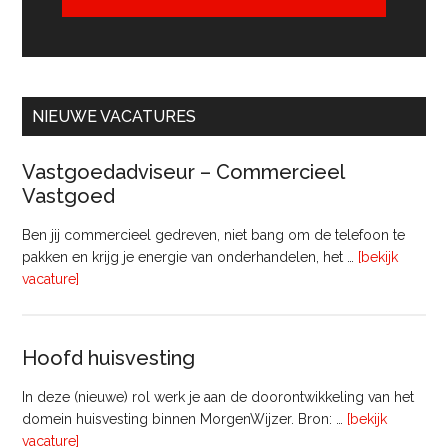
NIEUWE VACATURES
Vastgoedadviseur – Commercieel
Vastgoed
Ben jij commercieel gedreven, niet bang om de telefoon te
pakken en krijg je energie van onderhandelen, het …
[bekijk
overVastgoedadviseur
vacature]
–
Commercieel
Vastgoed
Hoofd huisvesting
In deze (nieuwe) rol werk je aan de doorontwikkeling van het
domein huisvesting binnen MorgenWijzer. Bron: …
[bekijk
overHoofd
vacature]