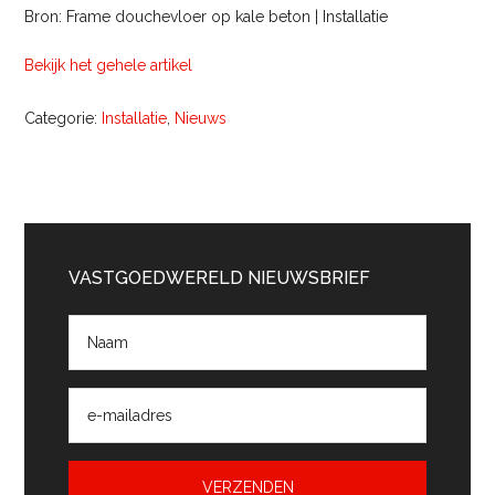
Bron: Frame douchevloer op kale beton | Installatie
Bekijk het gehele artikel
Categorie:
Installatie
,
Nieuws
Primaire
Sidebar
VASTGOEDWERELD NIEUWSBRIEF