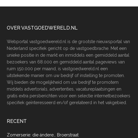
Footer
OVER VASTGOEDWERELD.NL
Webportal vastgoedwereld.nl is de grootste nieuwsportal van
Nederland specifiek gericht op de vastgoedbrache. Met een
unieke positie in de markt en inmiddels een gemiddeld aantal
bezoekers van 68.000 en gemiddeld aantal pageviews van
ruim 150.000 per maand, is vastgoedwereld.nl een
uitstekende manier om uw bedrijf of instelling te promoten.
Wij bieden de mogelijkheid om uw bedrijf te promotem
middels advertorials, advertenties, vacatureplaatsingen en
gratis extra persberichten voor een selectie internetbezoekers
specifiek geïnteresseerd en/of gerelateerd in het vakgebied.
RECENT
Zomerserie: die ándere… Broerstraat