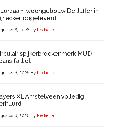
uurzaam woongebouw De Juffer in
ijnacker opgeleverd
gustus 6, 2026
By
Redactie
irculair spijkerbroekenmerk MUD
eans failliet
gustus 6, 2026
By
Redactie
ayers XL Amstelveen volledig
erhuurd
gustus 6, 2026
By
Redactie