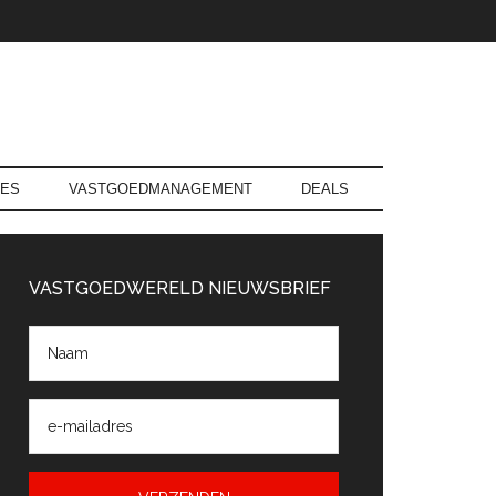
RES
VASTGOEDMANAGEMENT
DEALS
rimaire
Sidebar
VASTGOEDWERELD NIEUWSBRIEF