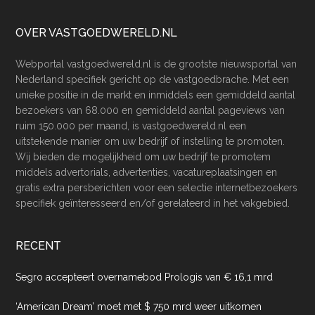
Footer
OVER VASTGOEDWERELD.NL
Webportal vastgoedwereld.nl is de grootste nieuwsportal van
Nederland specifiek gericht op de vastgoedbrache. Met een
unieke positie in de markt en inmiddels een gemiddeld aantal
bezoekers van 68.000 en gemiddeld aantal pageviews van
ruim 150.000 per maand, is vastgoedwereld.nl een
uitstekende manier om uw bedrijf of instelling te promoten.
Wij bieden de mogelijkheid om uw bedrijf te promotem
middels advertorials, advertenties, vacatureplaatsingen en
gratis extra persberichten voor een selectie internetbezoekers
specifiek geïnteresseerd en/of gerelateerd in het vakgebied.
RECENT
Segro accepteert overnamebod Prologis van € 16,1 mrd
‘American Dream’ moet met $ 750 mrd weer uitkomen