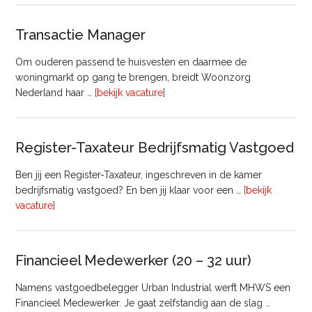
Transactie Manager
Om ouderen passend te huisvesten en daarmee de
woningmarkt op gang te brengen, breidt Woonzorg
overTransactie
Nederland haar …
[bekijk vacature]
Manager
Register-Taxateur Bedrijfsmatig Vastgoed
Ben jij een Register-Taxateur, ingeschreven in de kamer
bedrijfsmatig vastgoed? En ben jij klaar voor een …
[bekijk
overRegister-
vacature]
Taxateur
Bedrijfsmatig
Vastgoed
Financieel Medewerker (20 – 32 uur)
Namens vastgoedbelegger Urban Industrial werft MHWS een
Financieel Medewerker. Je gaat zelfstandig aan de slag …