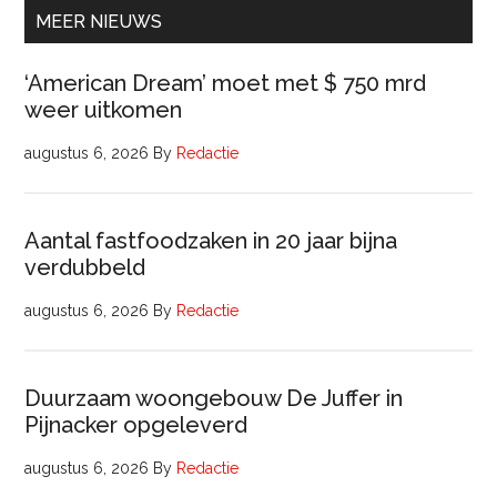
Comm
MEER NIEUWS
‘American Dream’ moet met $ 750 mrd
weer uitkomen
augustus 6, 2026
By
Redactie
Aantal fastfoodzaken in 20 jaar bijna
verdubbeld
augustus 6, 2026
By
Redactie
Duurzaam woongebouw De Juffer in
Pijnacker opgeleverd
augustus 6, 2026
By
Redactie