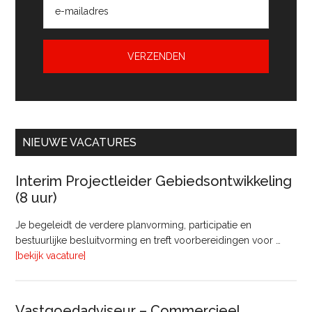
NIEUWE VACATURES
Interim Projectleider Gebiedsontwikkeling
(8 uur)
Je begeleidt de verdere planvorming, participatie en
bestuurlijke besluitvorming en treft voorbereidingen voor …
overInterim
[bekijk vacature]
Projectleider
Gebiedsontwikkeling
(8
Vastgoedadviseur – Commercieel