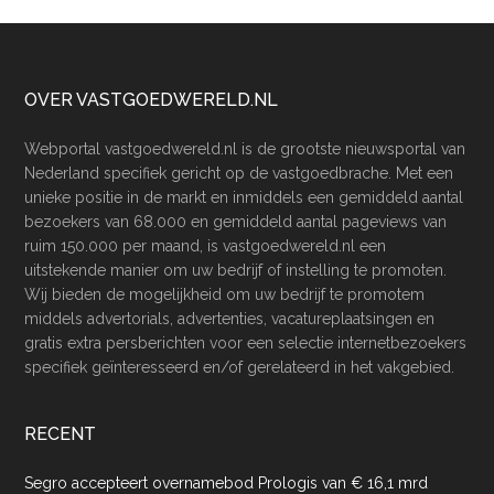
Footer
OVER VASTGOEDWERELD.NL
Webportal vastgoedwereld.nl is de grootste nieuwsportal van
Nederland specifiek gericht op de vastgoedbrache. Met een
unieke positie in de markt en inmiddels een gemiddeld aantal
bezoekers van 68.000 en gemiddeld aantal pageviews van
ruim 150.000 per maand, is vastgoedwereld.nl een
uitstekende manier om uw bedrijf of instelling te promoten.
Wij bieden de mogelijkheid om uw bedrijf te promotem
middels advertorials, advertenties, vacatureplaatsingen en
gratis extra persberichten voor een selectie internetbezoekers
specifiek geïnteresseerd en/of gerelateerd in het vakgebied.
RECENT
Segro accepteert overnamebod Prologis van € 16,1 mrd