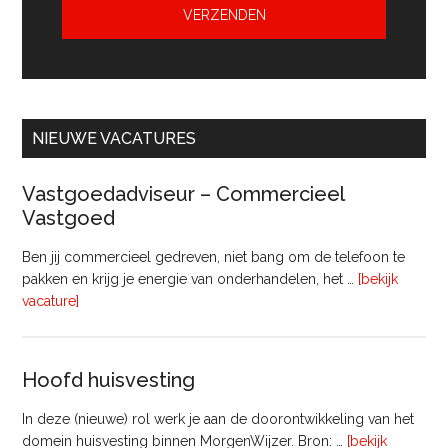
NIEUWE VACATURES
Vastgoedadviseur – Commercieel
Vastgoed
Ben jij commercieel gedreven, niet bang om de telefoon te
pakken en krijg je energie van onderhandelen, het …
[bekijk
overVastgoedadviseur
vacature]
–
Commercieel
Vastgoed
Hoofd huisvesting
In deze (nieuwe) rol werk je aan de doorontwikkeling van het
domein huisvesting binnen MorgenWijzer. Bron: …
[bekijk