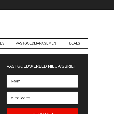
RES
VASTGOEDMANAGEMENT
DEALS
rimaire
Sidebar
VASTGOEDWERELD NIEUWSBRIEF