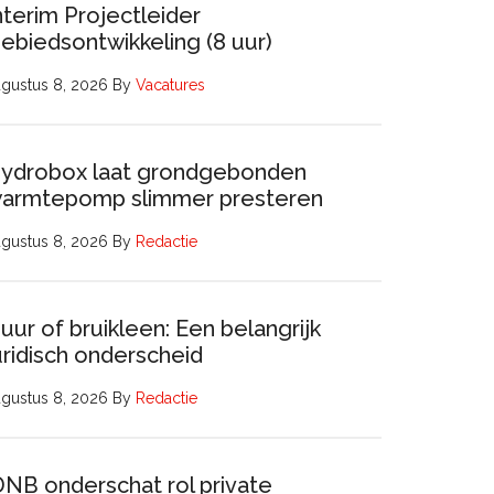
nterim Projectleider
ebiedsontwikkeling (8 uur)
gustus 8, 2026
By
Vacatures
ydrobox laat grondgebonden
armtepomp slimmer presteren
gustus 8, 2026
By
Redactie
uur of bruikleen: Een belangrijk
uridisch onderscheid
gustus 8, 2026
By
Redactie
DNB onderschat rol private