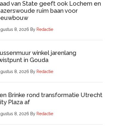
aad van State geeft ook Lochem en
azerswoude ruim baan voor
ieuwbouw
gustus 8, 2026
By
Redactie
ussenmuur winkel jarenlang
wistpunt in Gouda
gustus 8, 2026
By
Redactie
en Brinke rond transformatie Utrecht
ity Plaza af
gustus 8, 2026
By
Redactie