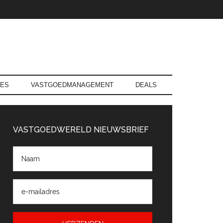
RES
VASTGOEDMANAGEMENT
DEALS
rimaire
Sidebar
VASTGOEDWERELD NIEUWSBRIEF