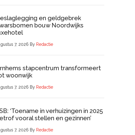
eslaglegging en geldgebrek
warsbomen bouw Noordwijks
uxehotel
gustus 7, 2026
By
Redactie
rnhems stapcentrum transformeert
ot woonwijk
gustus 7, 2026
By
Redactie
SB: ‘Toename in verhuizingen in 2025
etrof vooral stellen en gezinnen’
gustus 7, 2026
By
Redactie