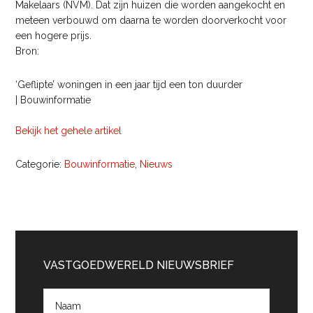
Makelaars (NVM). Dat zijn huizen die worden aangekocht en
meteen verbouwd om daarna te worden doorverkocht voor
een hogere prijs.
Bron:
‘Geflipte’ woningen in een jaar tijd een ton duurder
| Bouwinformatie
Bekijk het gehele artikel
Categorie:
Bouwinformatie
,
Nieuws
Primaire
Sidebar
VASTGOEDWERELD NIEUWSBRIEF