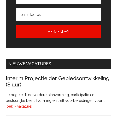
NIEUWE VACATURES
Interim Projectleider Gebiedsontwikkeling
(8 uur)
Je begeleidt de verdere planvorming, participatie en
bestuurlijke besluitvorming en treft voorbereidingen voor …
overInterim
[bekijk vacature]
Projectleider