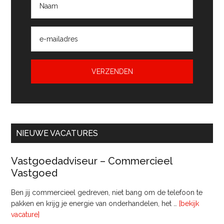
NIEUWE VACATURES
Vastgoedadviseur – Commercieel
Vastgoed
Ben jij commercieel gedreven, niet bang om de telefoon te
pakken en krijg je energie van onderhandelen, het …
[bekijk
overVastgoedadviseur
vacature]