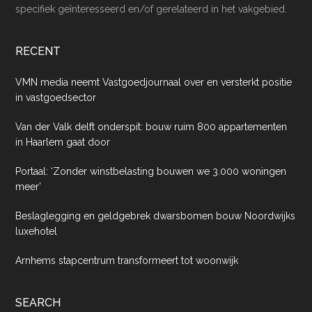
specifiek geïnteresseerd en/of gerelateerd in het vakgebied.
RECENT
VMN media neemt Vastgoedjournaal over en versterkt positie
in vastgoedsector
Van der Valk delft onderspit: bouw ruim 800 appartementen
in Haarlem gaat door
Portaal: ‘Zonder winstbelasting bouwen we 3.000 woningen
meer’
Beslaglegging en geldgebrek dwarsbomen bouw Noordwijks
luxehotel
Arnhems stapcentrum transformeert tot woonwijk
SEARCH