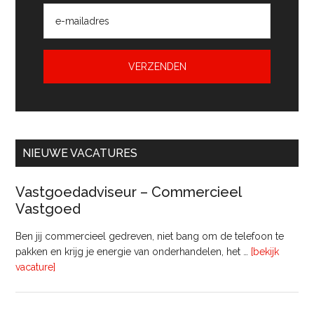
NIEUWE VACATURES
Vastgoedadviseur – Commercieel
Vastgoed
Ben jij commercieel gedreven, niet bang om de telefoon te
pakken en krijg je energie van onderhandelen, het …
[bekijk
overVastgoedadviseur
vacature]
–
Commercieel
Vastgoed