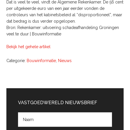
Dat is veel te veel, vindt de Algemene Rekenkamer. De 56 cent
per uitgekeerde euro van een jaar eerder vonden de
controleurs van het kabinetsbeleid al “disproportioneel”, maar
dat bedrag is dus verder opgelopen.
Bron: Rekenkamer: uitvoering schadeafhandeling Groningen
veel te duur | Bouwinformatie
Bekijk het gehele artikel
Categorie:
Bouwinformatie
,
Nieuws
Primaire
Sidebar
VASTGOEDWERELD NIEUWSBRIEF