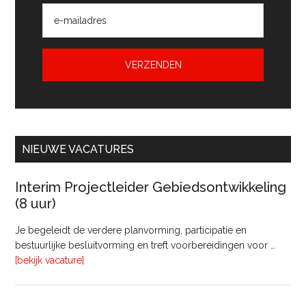
NIEUWE VACATURES
Interim Projectleider Gebiedsontwikkeling
(8 uur)
Je begeleidt de verdere planvorming, participatie en
bestuurlijke besluitvorming en treft voorbereidingen voor …
overInterim
[bekijk vacature]
Projectleider
Gebiedsontwikkeling
(8