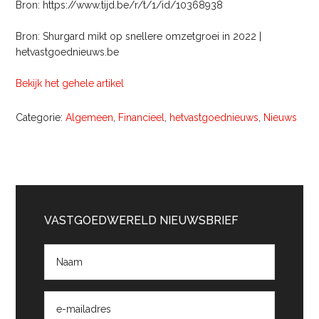
Bron: https://www.tijd.be/r/t/1/id/10368938
Bron: Shurgard mikt op snellere omzetgroei in 2022 |
hetvastgoednieuws.be
Bekijk het gehele artikel
Categorie:
Algemeen
,
Financieel
,
hetvastgoednieuws
,
Nieuws
Primaire
Sidebar
VASTGOEDWERELD NIEUWSBRIEF