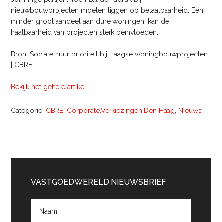
nieuwbouwprojecten moeten liggen op betaalbaarheid. Een
minder groot aandeel aan dure woningen, kan de
haalbaarheid van projecten sterk beïnvloeden.
Bron: Sociale huur prioriteit bij Haagse woningbouwprojecten
| CBRE
Bekijk het gehele artikel
Categorie:
CBRE
,
Corporate,Verkiezingen,Den Haag
,
Nieuws
Primaire
Sidebar
VASTGOEDWERELD NIEUWSBRIEF