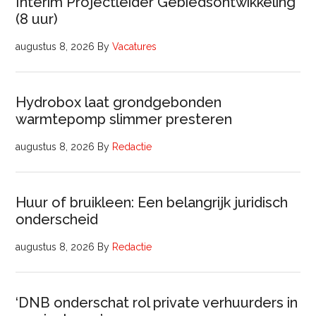
Interim Projectleider Gebiedsontwikkeling
(8 uur)
augustus 8, 2026
By
Vacatures
Hydrobox laat grondgebonden
warmtepomp slimmer presteren
augustus 8, 2026
By
Redactie
Huur of bruikleen: Een belangrijk juridisch
onderscheid
augustus 8, 2026
By
Redactie
‘DNB onderschat rol private verhuurders in