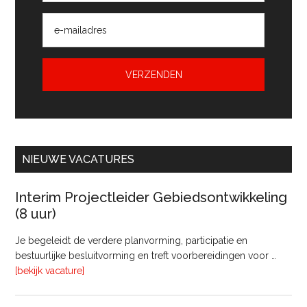
NIEUWE VACATURES
Interim Projectleider Gebiedsontwikkeling
(8 uur)
Je begeleidt de verdere planvorming, participatie en
bestuurlijke besluitvorming en treft voorbereidingen voor …
overInterim
[bekijk vacature]
Projectleider
Gebiedsontwikkeling