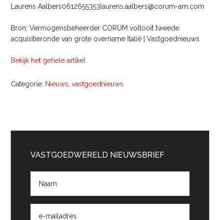
Laurens Aalbers0612655353laurens.aalbers@corum-am.com
Bron: Vermogensbeheerder CORUM voltooit tweede
acquisitieronde van grote overname Italië | Vastgoednieuws
Bekijk het gehele artikel
Categorie:
Nieuws
,
vastgoednieuws
Primaire
Sidebar
VASTGOEDWERELD NIEUWSBRIEF