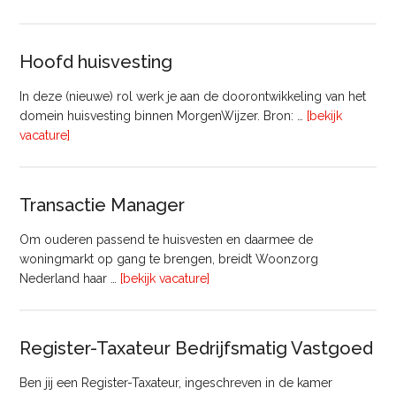
–
Commercieel
Vastgoed
Hoofd huisvesting
In deze (nieuwe) rol werk je aan de doorontwikkeling van het
domein huisvesting binnen MorgenWijzer. Bron: …
[bekijk
overHoofd
vacature]
huisvesting
Transactie Manager
Om ouderen passend te huisvesten en daarmee de
woningmarkt op gang te brengen, breidt Woonzorg
overTransactie
Nederland haar …
[bekijk vacature]
Manager
Register-Taxateur Bedrijfsmatig Vastgoed
Ben jij een Register-Taxateur, ingeschreven in de kamer