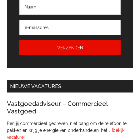
NIEUWE VACATURES
Vastgoedadviseur – Commercieel
Vastgoed
Ben jij commercieel gedreven, niet bang om de telefoon te
pakken en krijg je energie van onderhandelen, het …
[bekijk
overVastgoedadviseur
vacature]