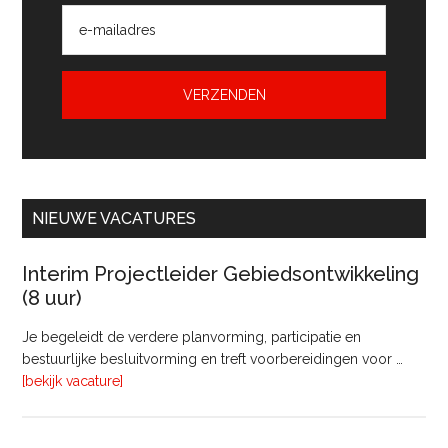
NIEUWE VACATURES
Interim Projectleider Gebiedsontwikkeling
(8 uur)
Je begeleidt de verdere planvorming, participatie en
bestuurlijke besluitvorming en treft voorbereidingen voor …
overInterim
[bekijk vacature]
Projectleider
Gebiedsontwikkeling
(8