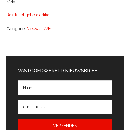
NVM
Bekijk het gehele artikel
Categorie:
Nieuws
,
NVM
Primaire
Sidebar
VASTGOEDWERELD NIEUWSBRIEF