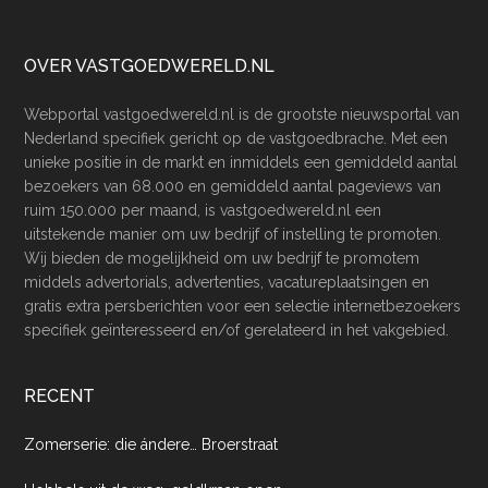
Footer
OVER VASTGOEDWERELD.NL
Webportal vastgoedwereld.nl is de grootste nieuwsportal van
Nederland specifiek gericht op de vastgoedbrache. Met een
unieke positie in de markt en inmiddels een gemiddeld aantal
bezoekers van 68.000 en gemiddeld aantal pageviews van
ruim 150.000 per maand, is vastgoedwereld.nl een
uitstekende manier om uw bedrijf of instelling te promoten.
Wij bieden de mogelijkheid om uw bedrijf te promotem
middels advertorials, advertenties, vacatureplaatsingen en
gratis extra persberichten voor een selectie internetbezoekers
specifiek geïnteresseerd en/of gerelateerd in het vakgebied.
RECENT
Zomerserie: die ándere… Broerstraat