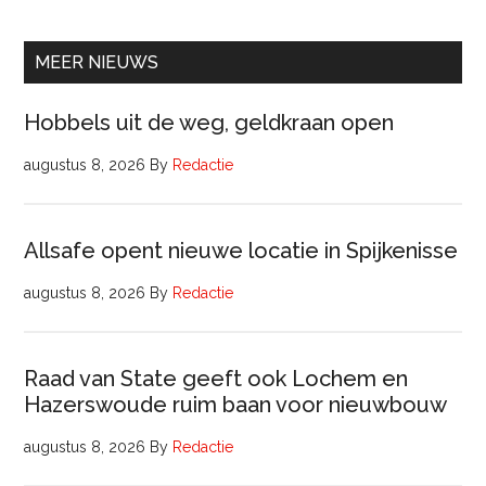
Raa
van
Comm
MEER NIEUWS
Hobbels uit de weg, geldkraan open
augustus 8, 2026
By
Redactie
Allsafe opent nieuwe locatie in Spijkenisse
augustus 8, 2026
By
Redactie
Raad van State geeft ook Lochem en
Hazerswoude ruim baan voor nieuwbouw
augustus 8, 2026
By
Redactie