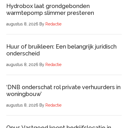
Hydrobox laat grondgebonden
warmtepomp slimmer presteren
augustus 8, 2026
By
Redactie
Huur of bruikleen: Een belangrijk juridisch
onderscheid
augustus 8, 2026
By
Redactie
‘DNB onderschat rol private verhuurders in
woningbouw’
augustus 8, 2026
By
Redactie
Opus Vastgoed koopt bedrijfslocatie in