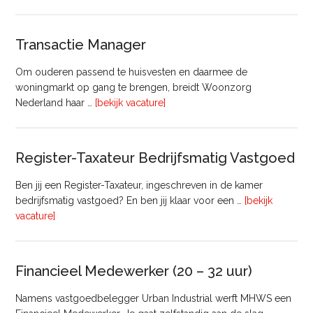
huisvesting
Transactie Manager
Om ouderen passend te huisvesten en daarmee de
woningmarkt op gang te brengen, breidt Woonzorg
overTransactie
Nederland haar …
[bekijk vacature]
Manager
Register-Taxateur Bedrijfsmatig Vastgoed
Ben jij een Register-Taxateur, ingeschreven in de kamer
bedrijfsmatig vastgoed? En ben jij klaar voor een …
[bekijk
overRegister-
vacature]
Taxateur
Bedrijfsmatig
Vastgoed
Financieel Medewerker (20 – 32 uur)
Namens vastgoedbelegger Urban Industrial werft MHWS een