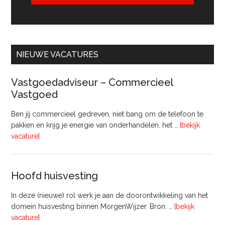
NIEUWE VACATURES
Vastgoedadviseur – Commercieel
Vastgoed
Ben jij commercieel gedreven, niet bang om de telefoon te
pakken en krijg je energie van onderhandelen, het …
[bekijk
overVastgoedadviseur
vacature]
–
Commercieel
Vastgoed
Hoofd huisvesting
In deze (nieuwe) rol werk je aan de doorontwikkeling van het
domein huisvesting binnen MorgenWijzer. Bron: …
[bekijk
overHoofd
vacature]