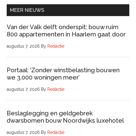
(32
uur)
MEER NIEUWS
Van der Valk delft onderspit: bouw ruim
800 appartementen in Haarlem gaat door
augustus 7, 2026
By
Redactie
Portaal: ‘Zonder winstbelasting bouwen
we 3.000 woningen meer’
augustus 7, 2026
By
Redactie
Beslaglegging en geldgebrek
dwarsbomen bouw Noordwijks luxehotel
augustus 7, 2026
By
Redactie