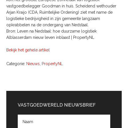
vastgoedbelegger Goodman in huis. Scheidend wethouder
Arjan Kraijo (CDA, Ruimtelijke Ordening) ziet met name de
logistieke bedrijvigheid in zijn gemeente langzaam
opkrabbelen na de ondergang van Nedstaal.
Bron: Leven na Nedstaal: hoe duurzame logistiek
Alblasserdam nieuw leven inblaast | PropertyNL
Bekijk het gehele artikel
Categorie:
Nieuws
,
PropertyNL
Primaire
Sidebar
VASTGOEDWERELD NIEUWSBRIEF