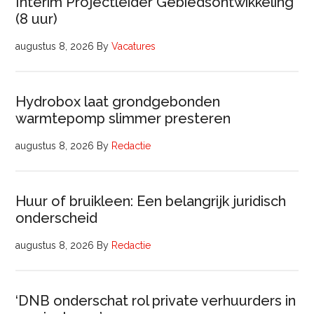
Interim Projectleider Gebiedsontwikkeling
(8 uur)
augustus 8, 2026
By
Vacatures
Hydrobox laat grondgebonden
warmtepomp slimmer presteren
augustus 8, 2026
By
Redactie
Huur of bruikleen: Een belangrijk juridisch
onderscheid
augustus 8, 2026
By
Redactie
‘DNB onderschat rol private verhuurders in