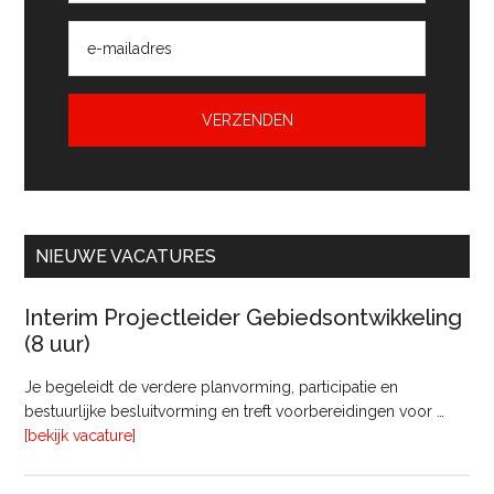
NIEUWE VACATURES
Interim Projectleider Gebiedsontwikkeling
(8 uur)
Je begeleidt de verdere planvorming, participatie en
bestuurlijke besluitvorming en treft voorbereidingen voor …
overInterim
[bekijk vacature]
Projectleider
Gebiedsontwikkeling