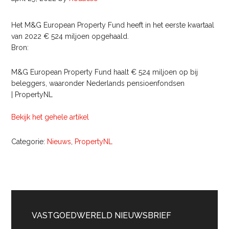
Het M&G European Property Fund heeft in het eerste kwartaal
van 2022 € 524 miljoen opgehaald.
Bron:
M&G European Property Fund haalt € 524 miljoen op bij
beleggers, waaronder Nederlands pensioenfondsen
| PropertyNL
Bekijk het gehele artikel
Categorie:
Nieuws
,
PropertyNL
Primaire
Sidebar
VASTGOEDWERELD NIEUWSBRIEF