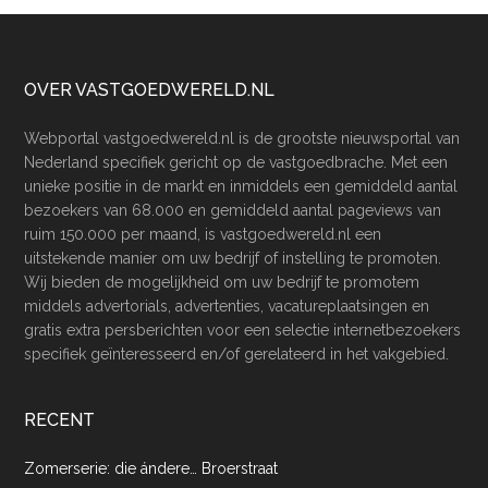
Footer
OVER VASTGOEDWERELD.NL
Webportal vastgoedwereld.nl is de grootste nieuwsportal van
Nederland specifiek gericht op de vastgoedbrache. Met een
unieke positie in de markt en inmiddels een gemiddeld aantal
bezoekers van 68.000 en gemiddeld aantal pageviews van
ruim 150.000 per maand, is vastgoedwereld.nl een
uitstekende manier om uw bedrijf of instelling te promoten.
Wij bieden de mogelijkheid om uw bedrijf te promotem
middels advertorials, advertenties, vacatureplaatsingen en
gratis extra persberichten voor een selectie internetbezoekers
specifiek geïnteresseerd en/of gerelateerd in het vakgebied.
RECENT
Zomerserie: die ándere… Broerstraat