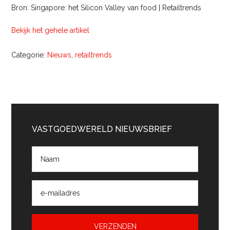
Bron: Singapore: het Silicon Valley van food | Retailtrends
Bekijk het gehele artikel
Categorie:
Nieuws
,
retailtrends
Primaire
Sidebar
VASTGOEDWERELD NIEUWSBRIEF