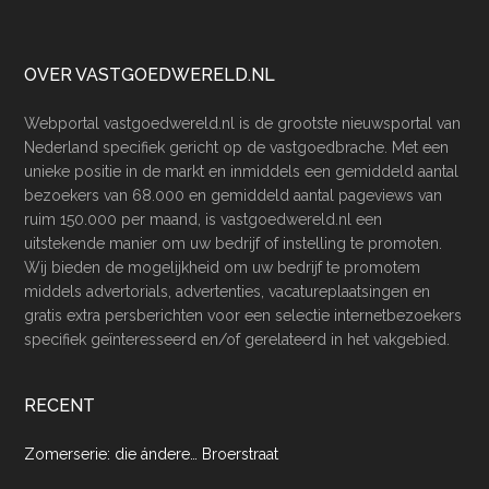
Footer
OVER VASTGOEDWERELD.NL
Webportal vastgoedwereld.nl is de grootste nieuwsportal van
Nederland specifiek gericht op de vastgoedbrache. Met een
unieke positie in de markt en inmiddels een gemiddeld aantal
bezoekers van 68.000 en gemiddeld aantal pageviews van
ruim 150.000 per maand, is vastgoedwereld.nl een
uitstekende manier om uw bedrijf of instelling te promoten.
Wij bieden de mogelijkheid om uw bedrijf te promotem
middels advertorials, advertenties, vacatureplaatsingen en
gratis extra persberichten voor een selectie internetbezoekers
specifiek geïnteresseerd en/of gerelateerd in het vakgebied.
RECENT
Zomerserie: die ándere… Broerstraat