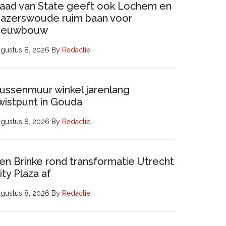
aad van State geeft ook Lochem en
azerswoude ruim baan voor
ieuwbouw
gustus 8, 2026
By
Redactie
ussenmuur winkel jarenlang
wistpunt in Gouda
gustus 8, 2026
By
Redactie
en Brinke rond transformatie Utrecht
ity Plaza af
gustus 8, 2026
By
Redactie