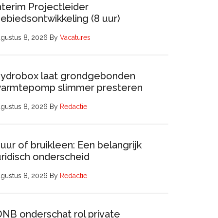
nterim Projectleider
ebiedsontwikkeling (8 uur)
gustus 8, 2026
By
Vacatures
ydrobox laat grondgebonden
armtepomp slimmer presteren
gustus 8, 2026
By
Redactie
uur of bruikleen: Een belangrijk
uridisch onderscheid
gustus 8, 2026
By
Redactie
DNB onderschat rol private