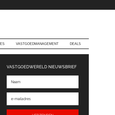
RES
VASTGOEDMANAGEMENT
DEALS
rimaire
Sidebar
VASTGOEDWERELD NIEUWSBRIEF