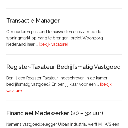
huisvesting
Transactie Manager
Om ouderen passend te huisvesten en daarmee de
woningmarkt op gang te brengen, breidt Woonzorg
overTransactie
Nederland haar …
[bekijk vacature]
Manager
Register-Taxateur Bedrijfsmatig Vastgoed
Ben jij een Register-Taxateur, ingeschreven in de kamer
bedrijfsmatig vastgoed? En ben jij klaar voor een …
[bekijk
overRegister-
vacature]
Taxateur
Bedrijfsmatig
Vastgoed
Financieel Medewerker (20 – 32 uur)
Namens vastgoedbelegger Urban Industrial werft MHWS een