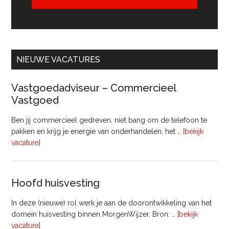
NIEUWE VACATURES
Vastgoedadviseur – Commercieel
Vastgoed
Ben jij commercieel gedreven, niet bang om de telefoon te
pakken en krijg je energie van onderhandelen, het …
[bekijk
overVastgoedadviseur
vacature]
–
Commercieel
Vastgoed
Hoofd huisvesting
In deze (nieuwe) rol werk je aan de doorontwikkeling van het
domein huisvesting binnen MorgenWijzer. Bron: …
[bekijk
overHoofd
vacature]