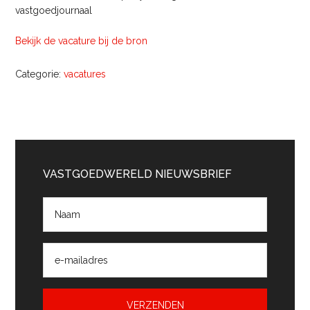
vastgoedjournaal
Bekijk de vacature bij de bron
Categorie:
vacatures
Primaire
Sidebar
VASTGOEDWERELD NIEUWSBRIEF