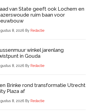
aad van State geeft ook Lochem en
azerswoude ruim baan voor
ieuwbouw
gustus 8, 2026
By
Redactie
ussenmuur winkel jarenlang
wistpunt in Gouda
gustus 8, 2026
By
Redactie
en Brinke rond transformatie Utrecht
ity Plaza af
gustus 8, 2026
By
Redactie