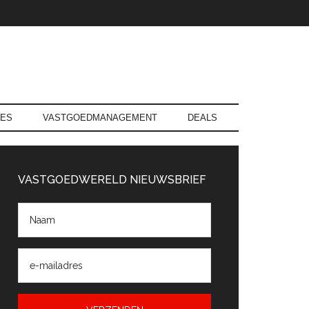
RES
VASTGOEDMANAGEMENT
DEALS
rimaire
Sidebar
VASTGOEDWERELD NIEUWSBRIEF