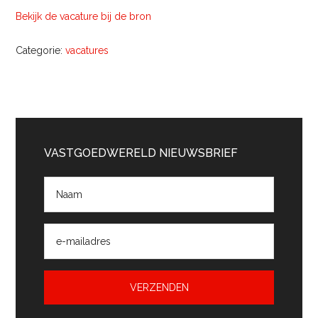
Bekijk de vacature bij de bron
Categorie:
vacatures
Primaire
Sidebar
VASTGOEDWERELD NIEUWSBRIEF