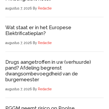
augustus 7, 2026
By
Redactie
Wat staat er in het Europese
Elektrificatieplan?
augustus 7, 2026
By
Redactie
Drugs aangetroffen in uw (verhuurde)
pand? Afdeling begrenst
dwangsombevoegdheid van de
burgemeester
augustus 7, 2026
By
Redactie
PGGM neemt risico op Poolse