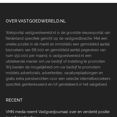
Footer
OVER VASTGOEDWERELD.NL
Webportal vastgoedwereld.nl is de grootste nieuwsportal van
Nederland specifiek gericht op de vastgoedbrache. Met een
unieke positie in de markt en inmiddels een gemiddeld aantal
bezoekers van 68.000 en gemiddeld aantal pageviews van
ruim 150.000 per maand, is vastgoedwereld.nl een
uitstekende manier om uw bedrijf of instelling te promoten.
Wij bieden de mogelijkheid om uw bedrijf te promotem
middels advertorials, advertenties, vacatureplaatsingen en
gratis extra persberichten voor een selectie internetbezoekers
specifiek geïnteresseerd en/of gerelateerd in het vakgebied.
RECENT
VMN media neemt Vastgoedjournaal over en versterkt positie