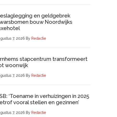
eslaglegging en geldgebrek
warsbomen bouw Noordwijks
uxehotel
gustus 7, 2026
By
Redactie
rnhems stapcentrum transformeert
ot woonwijk
gustus 7, 2026
By
Redactie
SB: ‘Toename in verhuizingen in 2025
etrof vooral stellen en gezinnen’
gustus 7, 2026
By
Redactie