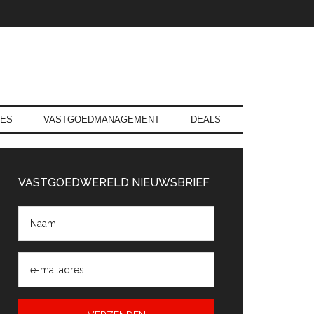
RES
VASTGOEDMANAGEMENT
DEALS
rimaire
Sidebar
VASTGOEDWERELD NIEUWSBRIEF