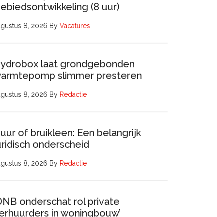
ebiedsontwikkeling (8 uur)
gustus 8, 2026
By
Vacatures
ydrobox laat grondgebonden
armtepomp slimmer presteren
gustus 8, 2026
By
Redactie
uur of bruikleen: Een belangrijk
uridisch onderscheid
gustus 8, 2026
By
Redactie
DNB onderschat rol private
erhuurders in woningbouw’