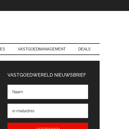
RES
VASTGOEDMANAGEMENT
DEALS
rimaire
Sidebar
VASTGOEDWERELD NIEUWSBRIEF