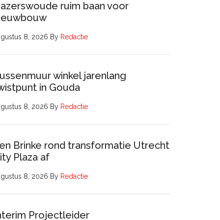
azerswoude ruim baan voor
ieuwbouw
gustus 8, 2026
By
Redactie
ussenmuur winkel jarenlang
wistpunt in Gouda
gustus 8, 2026
By
Redactie
en Brinke rond transformatie Utrecht
ity Plaza af
gustus 8, 2026
By
Redactie
nterim Projectleider