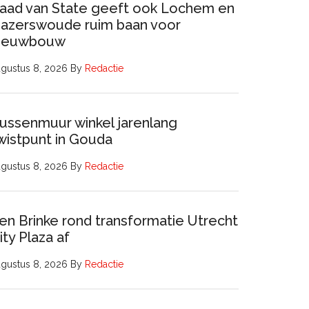
aad van State geeft ook Lochem en
azerswoude ruim baan voor
ieuwbouw
gustus 8, 2026
By
Redactie
ussenmuur winkel jarenlang
wistpunt in Gouda
gustus 8, 2026
By
Redactie
en Brinke rond transformatie Utrecht
ity Plaza af
gustus 8, 2026
By
Redactie