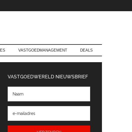
RES
VASTGOEDMANAGEMENT
DEALS
rimaire
Sidebar
VASTGOEDWERELD NIEUWSBRIEF