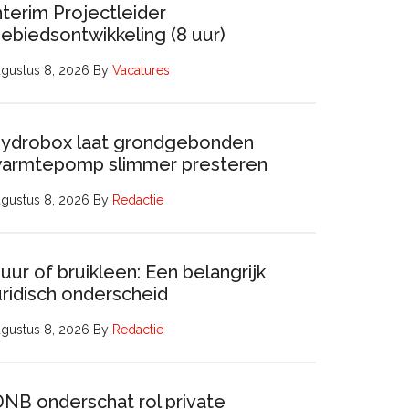
nterim Projectleider
ebiedsontwikkeling (8 uur)
gustus 8, 2026
By
Vacatures
ydrobox laat grondgebonden
armtepomp slimmer presteren
gustus 8, 2026
By
Redactie
uur of bruikleen: Een belangrijk
uridisch onderscheid
gustus 8, 2026
By
Redactie
DNB onderschat rol private