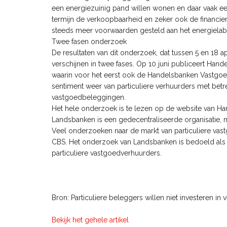
een energiezuinig pand willen wonen en daar vaak e
termijn de verkoopbaarheid en zeker ook de financi
steeds meer voorwaarden gesteld aan het energielabel
Twee fasen onderzoek
De resultaten van dit onderzoek, dat tussen 5 en 18 
verschijnen in twee fases. Op 10 juni publiceert Han
waarin voor het eerst ook de Handelsbanken Vastgoe
sentiment weer van particuliere verhuurders met bet
vastgoedbeleggingen.
Het hele onderzoek is te lezen op de website van 
Landsbanken is een gedecentraliseerde organisatie, met
Veel onderzoeken naar de markt van particuliere vas
CBS. Het onderzoek van Landsbanken is bedoeld als
particuliere vastgoedverhuurders.
Bron: Particuliere beleggers willen niet investeren 
Bekijk het gehele artikel