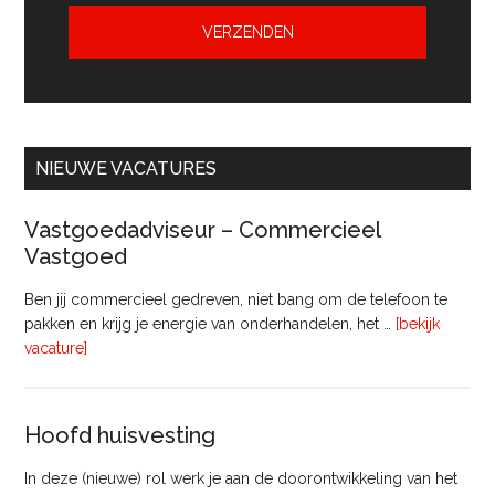
NIEUWE VACATURES
Vastgoedadviseur – Commercieel
Vastgoed
Ben jij commercieel gedreven, niet bang om de telefoon te
pakken en krijg je energie van onderhandelen, het …
[bekijk
overVastgoedadviseur
vacature]
–
Commercieel
Vastgoed
Hoofd huisvesting
In deze (nieuwe) rol werk je aan de doorontwikkeling van het