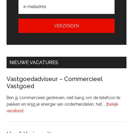
NIEUWE VACATURES
Vastgoedadviseur – Commercieel
Vastgoed
Ben jij commercieel gedreven, niet bang om de telefoon te
pakken en krijg je energie van onderhandelen, het …
[bekijk
overVastgoedadviseur
vacature]
–
Commercieel
Vastgoed