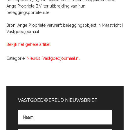
Ange Propriete B.V. ter uitbreiding van hun
beleggingsportefeuille.
Bron: Ange Propriete verwerft beleggingsobject in Maastricht |
Vastgoedjournaal
Bekijk het gehele artikel
Categorie:
Nieuws
,
Vastgoedjournaal.nl
Primaire
Sidebar
VASTGOEDWERELD NIEUWSBRIEF