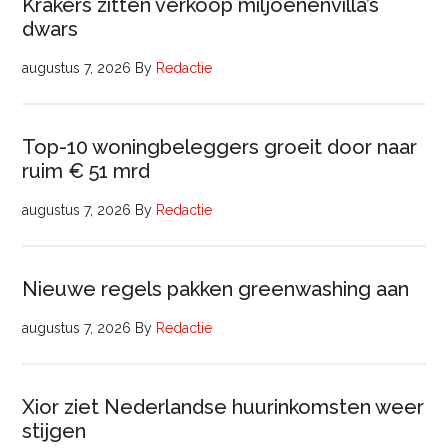
Krakers zitten verkoop miljoenenvilla’s
dwars
augustus 7, 2026
By
Redactie
Top-10 woningbeleggers groeit door naar
ruim € 51 mrd
augustus 7, 2026
By
Redactie
Nieuwe regels pakken greenwashing aan
augustus 7, 2026
By
Redactie
Xior ziet Nederlandse huurinkomsten weer
stijgen