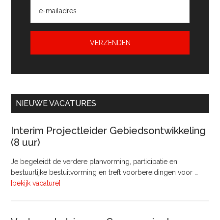
NIEUWE VACATURES
Interim Projectleider Gebiedsontwikkeling
(8 uur)
Je begeleidt de verdere planvorming, participatie en
bestuurlijke besluitvorming en treft voorbereidingen voor …
overInterim
[bekijk vacature]
Projectleider
Gebiedsontwikkeling
(8