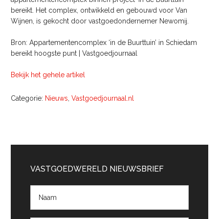
bereikt. Het complex, ontwikkeld en gebouwd voor Van
Wijnen, is gekocht door vastgoedondernemer Newomij.
Bron: Appartementencomplex ‘in de Buurttuin’ in Schiedam
bereikt hoogste punt | Vastgoedjournaal
Bekijk het gehele artikel
Categorie:
Nieuws
,
Vastgoedjournaal.nl
Primaire
Sidebar
VASTGOEDWERELD NIEUWSBRIEF