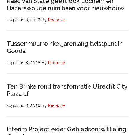
Raad van State geeft ook Lochem en
Hazerswoude ruim baan voor nieuwbouw
augustus 8, 2026
By
Redactie
Tussenmuur winkel jarenlang twistpunt in
Gouda
augustus 8, 2026
By
Redactie
Ten Brinke rond transformatie Utrecht City
Plaza af
augustus 8, 2026
By
Redactie
Interim Projectleider Gebiedsontwikkeling