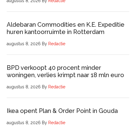
augustus 8, 2026
By
Redactie
Aldebaran Commodities en K.E. Expeditie
huren kantoorruimte in Rotterdam
augustus 8, 2026
By
Redactie
BPD verkoopt 40 procent minder
woningen, verlies krimpt naar 18 mln euro
augustus 8, 2026
By
Redactie
Ikea opent Plan & Order Point in Gouda
augustus 8, 2026
By
Redactie