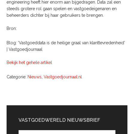
engineering heeft hier enorm aan bijgedragen. Data zal een
steeds grotere rol gaan spelen en vastgoedeigenaren en
beheerders dichter bij haar gebruikers te brengen.
Bron:
Blog: ‘Vastgoeddata is de heilige graal van klanttevredenheid’
| Vastgoedjournaal
Bekijk het gehele artikel
Categorie:
Nieuws
,
Vastgoedjournaal.nl
Primaire
Sidebar
VASTGOEDWERELD NIEUWSBRIEF