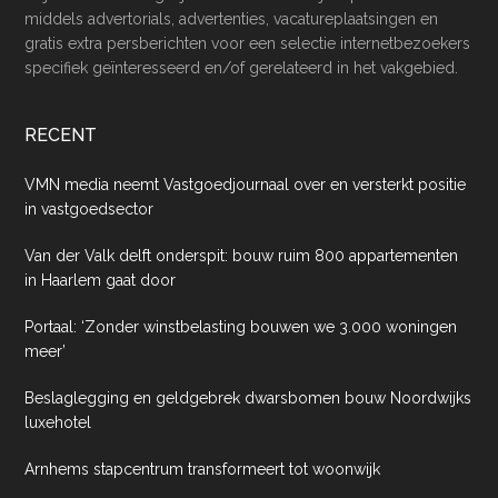
middels advertorials, advertenties, vacatureplaatsingen en
gratis extra persberichten voor een selectie internetbezoekers
specifiek geïnteresseerd en/of gerelateerd in het vakgebied.
RECENT
VMN media neemt Vastgoedjournaal over en versterkt positie
in vastgoedsector
Van der Valk delft onderspit: bouw ruim 800 appartementen
in Haarlem gaat door
Portaal: ‘Zonder winstbelasting bouwen we 3.000 woningen
meer’
Beslaglegging en geldgebrek dwarsbomen bouw Noordwijks
luxehotel
Arnhems stapcentrum transformeert tot woonwijk