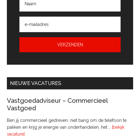
NIEUWE VACATURES
Vastgoedadviseur – Commercieel
Vastgoed
Ben jij commercieel gedreven, niet bang om de telefoon te
pakken en krijg je energie van onderhandelen, het …
[bekijk
overVastgoedadviseur
vacature]