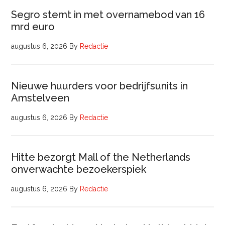
Segro stemt in met overnamebod van 16
mrd euro
augustus 6, 2026
By
Redactie
Nieuwe huurders voor bedrijfsunits in
Amstelveen
augustus 6, 2026
By
Redactie
Hitte bezorgt Mall of the Netherlands
onverwachte bezoekerspiek
augustus 6, 2026
By
Redactie