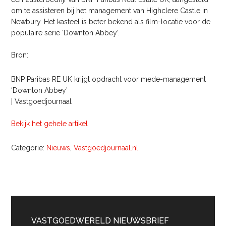
om te assisteren bij het management van Highclere Castle in
Newbury. Het kasteel is beter bekend als film-locatie voor de
populaire serie ‘Downton Abbey’.
Bron:
BNP Paribas RE UK krijgt opdracht voor mede-management
‘Downton Abbey’
| Vastgoedjournaal
Bekijk het gehele artikel
Categorie:
Nieuws
,
Vastgoedjournaal.nl
Primaire
Sidebar
VASTGOEDWERELD NIEUWSBRIEF