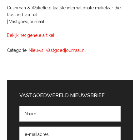
Cushman & Wakefield laatste internationale makelaar die
Rusland verlaat
| Vastgoedjournaal
Bekijk het gehele artikel
Categorie:
Nieuws
,
Vastgoedjournaal.nl
Primaire
Sidebar
VASTGOEDWERELD NIEUWSBRIEF