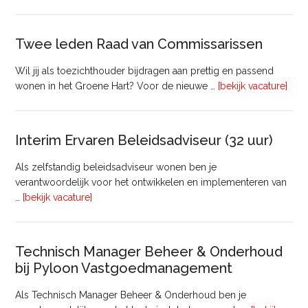
Bouw
Twee leden Raad van Commissarissen
Wil jij als toezichthouder bijdragen aan prettig en passend
ove
wonen in het Groene Hart? Voor de nieuwe …
[bekijk vacature]
lede
Raa
van
Interim Ervaren Beleidsadviseur (32 uur)
Comm
Als zelfstandig beleidsadviseur wonen ben je
verantwoordelijk voor het ontwikkelen en implementeren van
overInterim
…
[bekijk vacature]
Ervaren
Beleidsadviseur
(32
Technisch Manager Beheer & Onderhoud
uur)
bij Pyloon Vastgoedmanagement
Als Technisch Manager Beheer & Onderhoud ben je