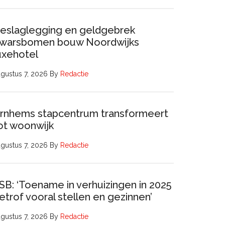
eslaglegging en geldgebrek
warsbomen bouw Noordwijks
uxehotel
gustus 7, 2026
By
Redactie
rnhems stapcentrum transformeert
ot woonwijk
gustus 7, 2026
By
Redactie
SB: ‘Toename in verhuizingen in 2025
etrof vooral stellen en gezinnen’
gustus 7, 2026
By
Redactie