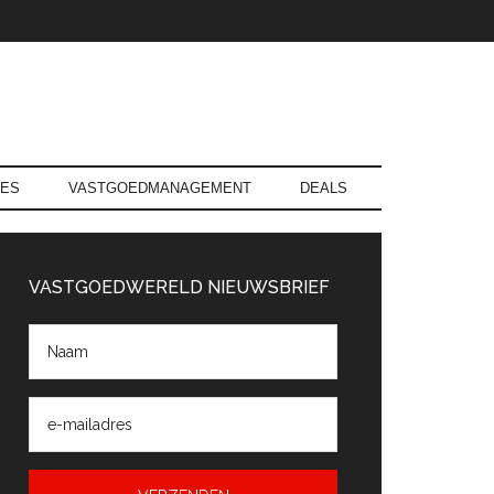
RES
VASTGOEDMANAGEMENT
DEALS
rimaire
Sidebar
VASTGOEDWERELD NIEUWSBRIEF