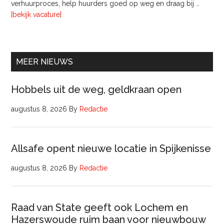
verhuurproces, help huurders goed op weg en draag bij …
Vastgoedmanagement
overVerhuurconsulent
[bekijk vacature]
MEER NIEUWS
Hobbels uit de weg, geldkraan open
augustus 8, 2026
By
Redactie
Allsafe opent nieuwe locatie in Spijkenisse
augustus 8, 2026
By
Redactie
Raad van State geeft ook Lochem en
Hazerswoude ruim baan voor nieuwbouw