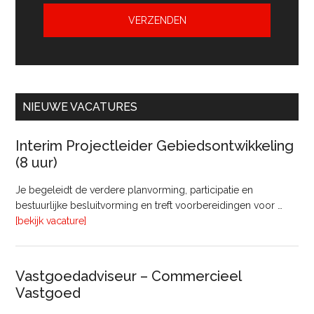
NIEUWE VACATURES
Interim Projectleider Gebiedsontwikkeling
(8 uur)
Je begeleidt de verdere planvorming, participatie en
bestuurlijke besluitvorming en treft voorbereidingen voor …
overInterim
[bekijk vacature]
Projectleider
Gebiedsontwikkeling
(8
Vastgoedadviseur – Commercieel
uur)
Vastgoed