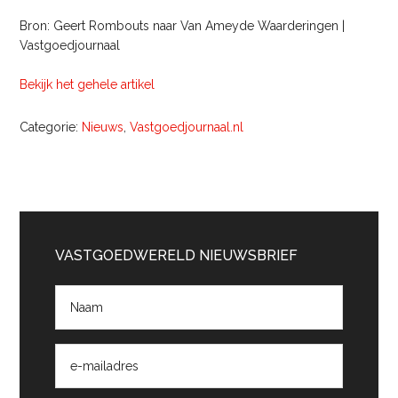
Bron: Geert Rombouts naar Van Ameyde Waarderingen |
Vastgoedjournaal
Bekijk het gehele artikel
Categorie:
Nieuws
,
Vastgoedjournaal.nl
Primaire
Sidebar
VASTGOEDWERELD NIEUWSBRIEF