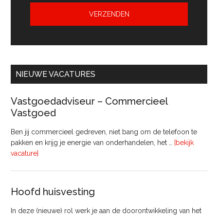
NIEUWE VACATURES
Vastgoedadviseur – Commercieel
Vastgoed
Ben jij commercieel gedreven, niet bang om de telefoon te
pakken en krijg je energie van onderhandelen, het …
[bekijk
overVastgoedadviseur
vacature]
–
Commercieel
Vastgoed
Hoofd huisvesting
In deze (nieuwe) rol werk je aan de doorontwikkeling van het