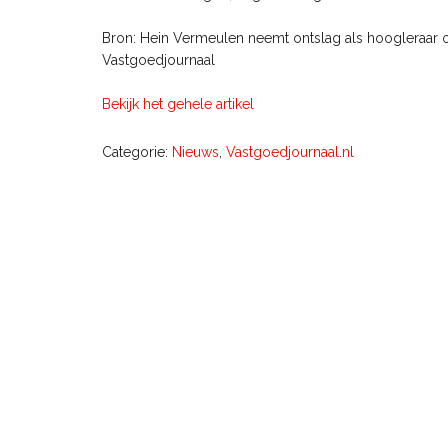
Bron: Hein Vermeulen neemt ontslag als hoogleraar 
Vastgoedjournaal
Bekijk het gehele artikel
Categorie:
Nieuws
,
Vastgoedjournaal.nl