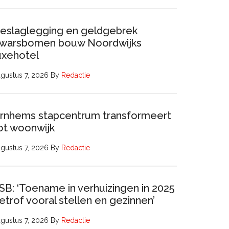
eslaglegging en geldgebrek
warsbomen bouw Noordwijks
uxehotel
gustus 7, 2026
By
Redactie
rnhems stapcentrum transformeert
ot woonwijk
gustus 7, 2026
By
Redactie
SB: ‘Toename in verhuizingen in 2025
etrof vooral stellen en gezinnen’
gustus 7, 2026
By
Redactie