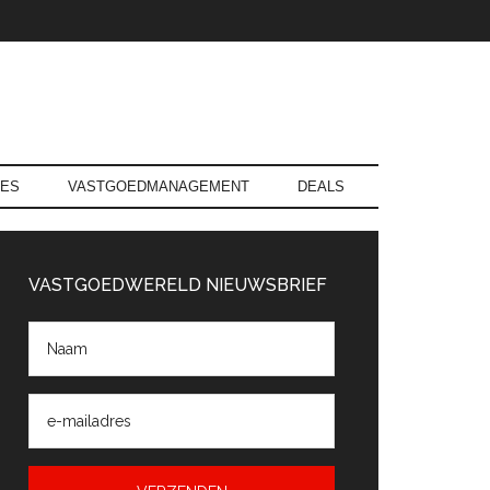
RES
VASTGOEDMANAGEMENT
DEALS
rimaire
Sidebar
VASTGOEDWERELD NIEUWSBRIEF