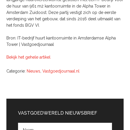
de huur van 961 m2 kantoorruimte in de Alpha Tower in
Amsterdam Zuidoost. Deze partij vestigt zich op de eerste
verdieping van het gebouw, dat sinds 2016 deel uitmaakt van
het fonds BGV VI.
Bron: IT-bedrijf huurt kantoorruimte in Amsterdamse Alpha
Tower | Vastgoedjournaal
Bekijk het gehele artikel
Categorie:
Nieuws
,
Vastgoedjournaal.nl
Primaire
Sidebar
VASTGOEDWERELD NIEUWSBRIEF