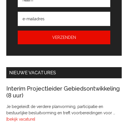
NIEUWE VACATURES
Interim Projectleider Gebiedsontwikkeling
(8 uur)
Je begeleidt de verdere planvorming, participatie en
bestuurlijke besluitvorming en treft voorbereidingen voor …
overInterim
[bekijk vacature]
Projectleider