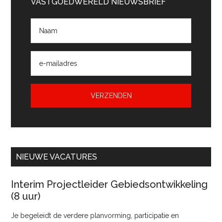
Sidebar
VASTGOEDWERELD NIEUWSBRIEF
NIEUWE VACATURES
Interim Projectleider Gebiedsontwikkeling
(8 uur)
Je begeleidt de verdere planvorming, participatie en