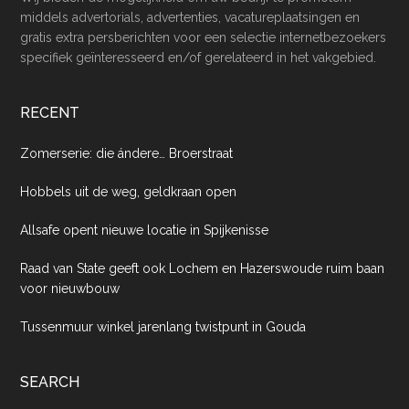
middels advertorials, advertenties, vacatureplaatsingen en
gratis extra persberichten voor een selectie internetbezoekers
specifiek geïnteresseerd en/of gerelateerd in het vakgebied.
RECENT
Zomerserie: die ándere… Broerstraat
Hobbels uit de weg, geldkraan open
Allsafe opent nieuwe locatie in Spijkenisse
Raad van State geeft ook Lochem en Hazerswoude ruim baan
voor nieuwbouw
Tussenmuur winkel jarenlang twistpunt in Gouda
SEARCH