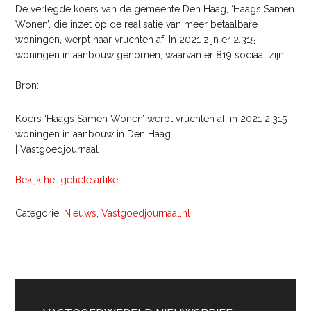
De verlegde koers van de gemeente Den Haag, ‘Haags Samen
Wonen’, die inzet op de realisatie van meer betaalbare
woningen, werpt haar vruchten af. In 2021 zijn er 2.315
woningen in aanbouw genomen, waarvan er 819 sociaal zijn.
Bron:
Koers ‘Haags Samen Wonen’ werpt vruchten af: in 2021 2.315
woningen in aanbouw in Den Haag
| Vastgoedjournaal
Bekijk het gehele artikel
Categorie:
Nieuws
,
Vastgoedjournaal.nl
Primaire