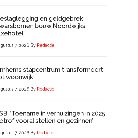
eslaglegging en geldgebrek
warsbomen bouw Noordwijks
uxehotel
gustus 7, 2026
By
Redactie
rnhems stapcentrum transformeert
ot woonwijk
gustus 7, 2026
By
Redactie
SB: ‘Toename in verhuizingen in 2025
etrof vooral stellen en gezinnen’
gustus 7, 2026
By
Redactie