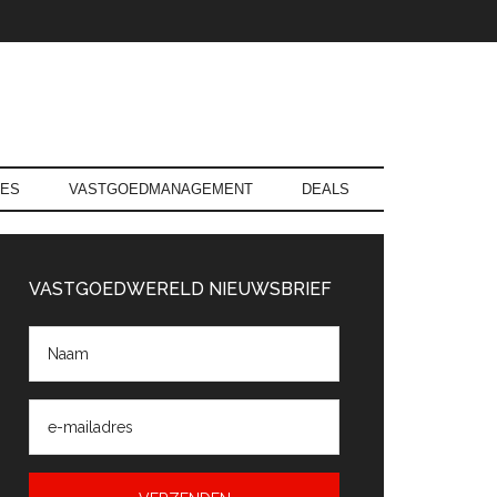
RES
VASTGOEDMANAGEMENT
DEALS
rimaire
Sidebar
VASTGOEDWERELD NIEUWSBRIEF