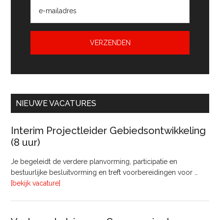
NIEUWE VACATURES
Interim Projectleider Gebiedsontwikkeling
(8 uur)
Je begeleidt de verdere planvorming, participatie en
bestuurlijke besluitvorming en treft voorbereidingen voor …
overInterim
[bekijk vacature]
Projectleider
Gebiedsontwikkeling
(8