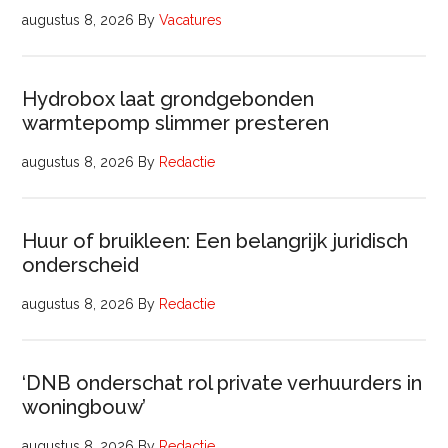
augustus 8, 2026
By
Vacatures
Hydrobox laat grondgebonden
warmtepomp slimmer presteren
augustus 8, 2026
By
Redactie
Huur of bruikleen: Een belangrijk juridisch
onderscheid
augustus 8, 2026
By
Redactie
‘DNB onderschat rol private verhuurders in
woningbouw’
augustus 8, 2026
By
Redactie