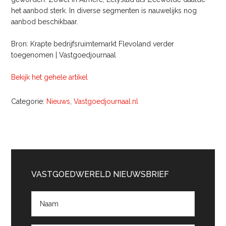
het aanbod sterk. In diverse segmenten is nauwelijks nog
aanbod beschikbaar.
Bron: Krapte bedrijfsruimtemarkt Flevoland verder
toegenomen | Vastgoedjournaal
Bekijk het gehele artikel
Categorie:
Nieuws
,
Vastgoedjournaal.nl
Primaire
Sidebar
VASTGOEDWERELD NIEUWSBRIEF