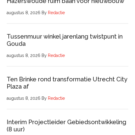
Hazerswoude ruim baan voor nieuwbouw
augustus 8, 2026
By
Redactie
Tussenmuur winkel jarenlang twistpunt in
Gouda
augustus 8, 2026
By
Redactie
Ten Brinke rond transformatie Utrecht City
Plaza af
augustus 8, 2026
By
Redactie
Interim Projectleider Gebiedsontwikkeling
(8 uur)